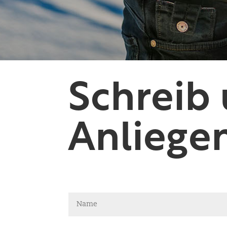
Schreib
Anliege