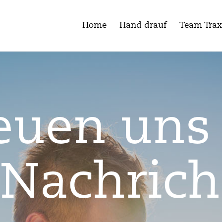
Home
Hand drauf
Team Trax
euen uns
Nachrich