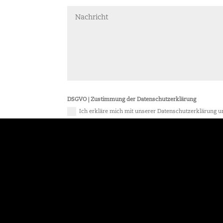
DSGVO | Zustimmung der Datenschutzerklärung
Ich erkläre mich mit unserer Datenschutzerklärung un
Lieber