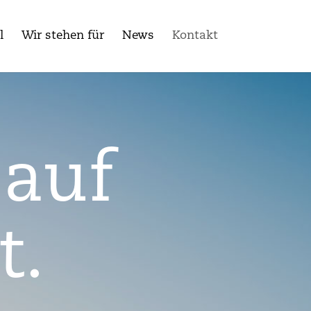
l
Wir stehen für
News
Kontakt
 auf
t.