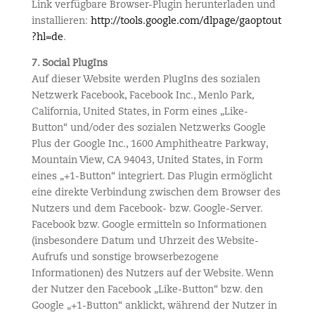
Link verfügbare Browser-Plugin herunterladen und
installieren:
http://tools.google.com/dlpage/gaoptout
?hl=de
.
7. Social PlugIns
Auf dieser Website werden PlugIns des sozialen
Netzwerk Facebook, Facebook Inc., Menlo Park,
California, United States, in Form eines „Like-
Button“ und/oder des sozialen Netzwerks Google
Plus der Google Inc., 1600 Amphitheatre Parkway,
Mountain View, CA 94043, United States, in Form
eines „+1-Button“ integriert. Das Plugin ermöglicht
eine direkte Verbindung zwischen dem Browser des
Nutzers und dem Facebook- bzw. Google-Server.
Facebook bzw. Google ermitteln so Informationen
(insbesondere Datum und Uhrzeit des Website-
Aufrufs und sonstige browserbezogene
Informationen) des Nutzers auf der Website. Wenn
der Nutzer den Facebook „Like-Button“ bzw. den
Google „+1-Button“ anklickt, während der Nutzer in